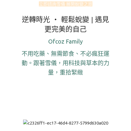
立即諮詢雪儀 展開蛻變之旅
逆轉時光 ‧ 輕鬆蛻變 | 遇見
更完美的自己
Ofcoz Family
不用吃藥、無需節食、不必瘋狂運
動。跟著雪儀，用科技與草本的力
量，重拾緊緻