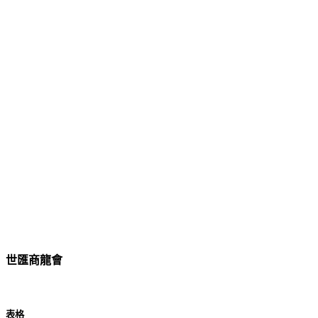
世匯商龍會
表格